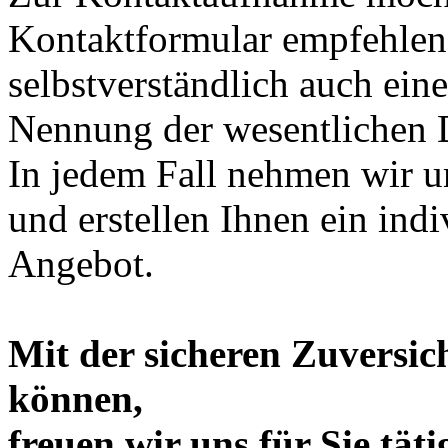
Kontaktformular empfehlen,
selbstverständlich auch ein
Nennung der wesentlichen D
In jedem Fall nehmen wir 
und erstellen Ihnen ein ind
Angebot.
Mit der sicheren Zuversic
können,
freuen wir uns für Sie tät