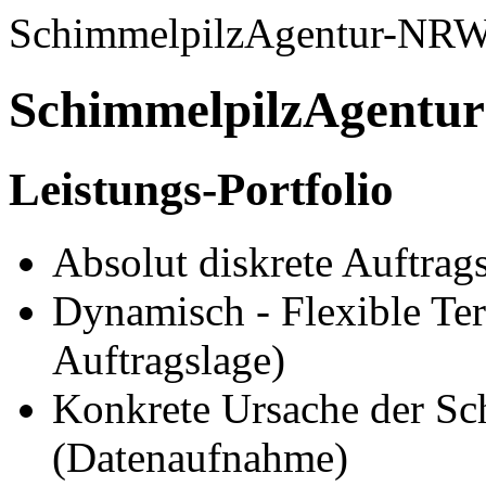
SchimmelpilzAgentur-NR
SchimmelpilzAgentur
Leistungs-Portfolio
Absolut diskrete Auftrag
Dynamisch - Flexible Te
Auftragslage)
Konkrete Ursache der Sc
(Datenaufnahme)