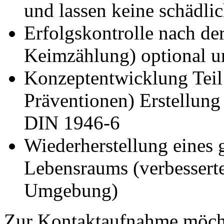
und lassen keine schädl
Erfolgskontrolle nach d
Keimzählung) optional un
Konzeptentwicklung Teil
Präventionen) Erstellun
DIN 1946-6
Wiederherstellung eines
Lebensraums (verbessert
Umgebung)
Zur Kontaktaufnahme möcht