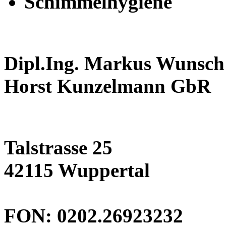
Schimmelhygiene
Dipl.Ing. Markus Wunsc
Horst Kunzelmann GbR
Talstrasse 25
42115 Wuppertal
FON: 0202.26923232