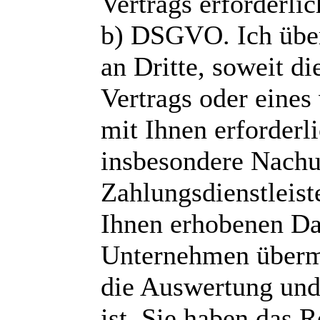
Vertrags erforderlic
b) DSGVO. Ich über
an Dritte, soweit d
Vertrags oder eines
mit Ihnen erforderli
insbesondere Nachu
Zahlungsdienstleist
Ihnen erhobenen Da
Unternehmen überm
die Auswertung und
ist. Sie haben das 