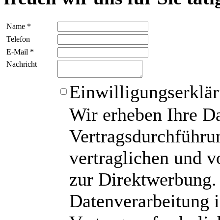
Name *
Telefon
E-Mail *
Nachricht
Einwilligungserklä
Wir erheben Ihre D
Vertragsdurchführun
vertraglichen und v
zur Direktwerbung.
Datenverarbeitung i