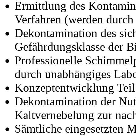
Ermittlung des Kontamin
Verfahren (werden durch
Dekontamination des sich
Gefährdungsklasse der B
Professionelle Schimmel
durch unabhängiges Labo
Konzeptentwicklung Teil
Dekontamination der Nu
Kaltvernebelung zur nac
Sämtliche eingesetzten Mit